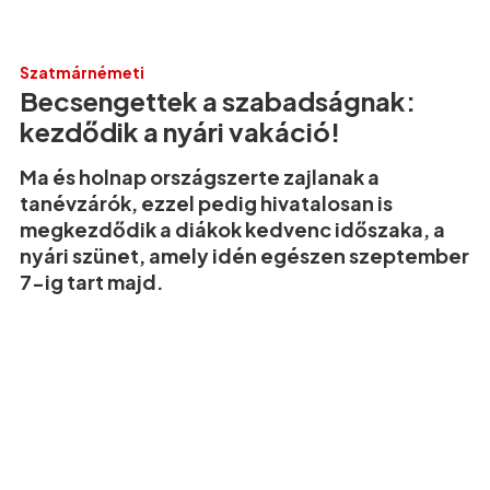
Szatmárnémeti
Becsengettek a szabadságnak:
kezdődik a nyári vakáció!
Ma és holnap országszerte zajlanak a
tanévzárók, ezzel pedig hivatalosan is
megkezdődik a diákok kedvenc időszaka, a
nyári szünet, amely idén egészen szeptember
7-ig tart majd.