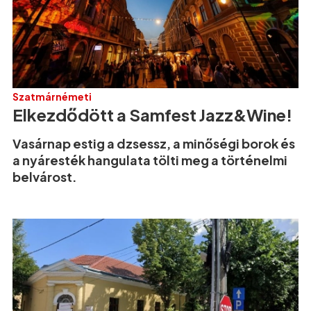
Szatmárnémeti
Elkezdődött a Samfest Jazz&Wine!
Vasárnap estig a dzsessz, a minőségi borok és
a nyáresték hangulata tölti meg a történelmi
belvárost.