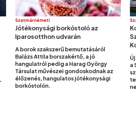
Szatmárnémeti
Sz
Jótékonysági borkóstoló az
Ko
Iparosotthon udvarán
S
K
A borok szakszerű bemutatásáról
Balázs Attila borszakértő, a jó
Új
hangulatról pedig a Harag György
a 
Társulat művészei gondoskodnak az
sz
élőzenés, hangulatos jótékonysági
te
—
borkóstolón.
ne