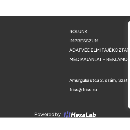
RÓLUNK
IMPRESSZUM
ADATVÉDELMI TÁJÉKOZTA
MÉDIAAJÁNLAT - REKLÁMO
Amurgului utca 2. szám, Szat
friss@friss.ro
Powered by