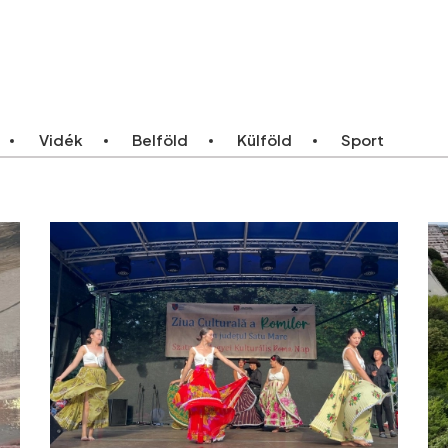
ebb
Bármikor
Vidék
Belföld
Külföld
Sport