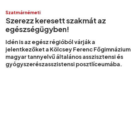
Szatmárnémeti
Szerezz keresett szakmát az
egészségügyben!
Idén is az egész régióból várják a
jelentkezőket a Kölcsey Ferenc Főgimnázium
magyar tannyelvű általános asszisztensi és
gyógyszerészasszistensi posztlíceumába.