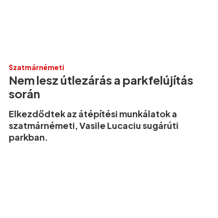
Szatmárnémeti
Nem lesz útlezárás a parkfelújítás
során
Elkezdődtek az átépítési munkálatok a
szatmárnémeti, Vasile Lucaciu sugárúti
parkban.