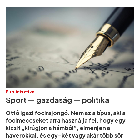
Publicisztika
Sport — gazdaság — politika
Ottó igazi focirajongó. Nem az a típus, aki a
focimeccseket arra használja fel, hogy egy
kicsit „kirúgjon a hámból”, elmenjen a
haverokkal, és egy-két vagy akár több sör