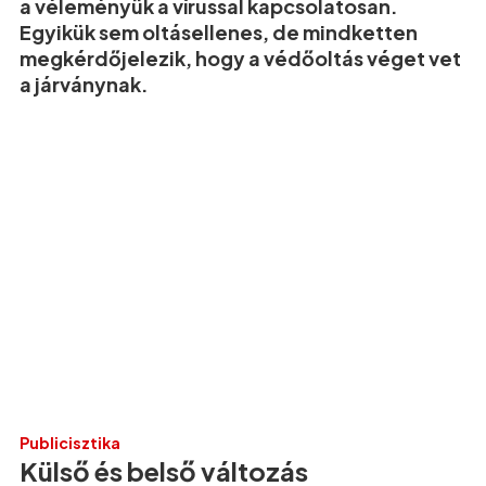
a véleményük a vírussal kapcsolatosan.
Egyikük sem oltásellenes, de mindketten
megkérdőjelezik, hogy a védőoltás véget vet
a járványnak.
Publicisztika
Külső és belső változás