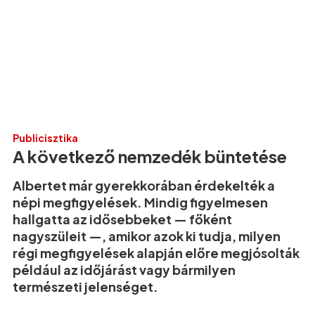
Publicisztika
A következő nemzedék büntetése
Albertet már gyerekkorában érdekelték a
népi megfigyelések. Mindig figyelmesen
hallgatta az idősebbeket — főként
nagyszüleit —, amikor azok ki tudja, milyen
régi megfigyelések alapján előre megjósolták
például az időjárást vagy bármilyen
természeti jelenséget.