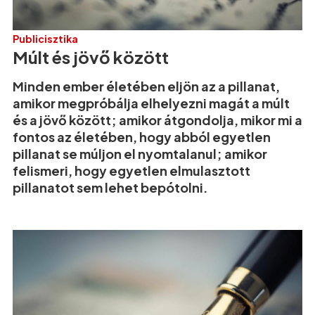
Publicisztika
Múlt és jövő között
Minden ember életében eljön az a pillanat,
amikor megpróbálja elhelyezni magát a múlt
és a jövő között; amikor átgondolja, mikor mi a
fontos az életében, hogy abból egyetlen
pillanat se múljon el nyomtalanul; amikor
felismeri, hogy egyetlen elmulasztott
pillanatot sem lehet bepótolni.