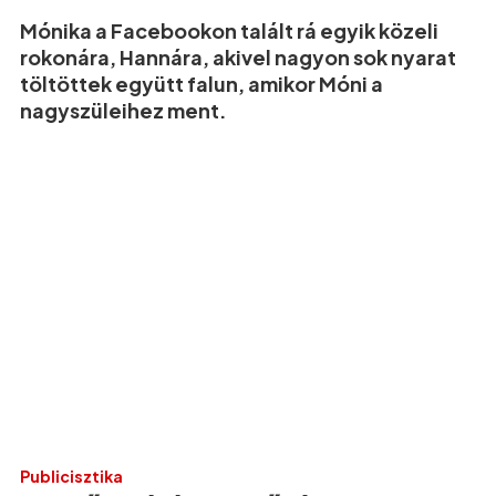
Mónika a Facebookon talált rá egyik közeli
rokonára, Hannára, akivel nagyon sok nyarat
töltöttek együtt falun, amikor Móni a
nagyszüleihez ment.
Publicisztika