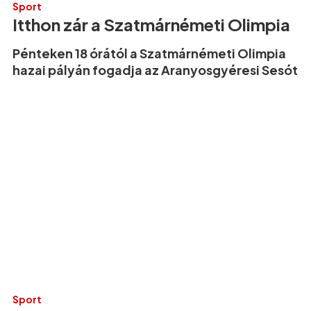
Sport
Itthon zár a Szatmárnémeti Olimpia
Pénteken 18 órától a Szatmárnémeti Olimpia
hazai pályán fogadja az Aranyosgyéresi Sesót
Sport