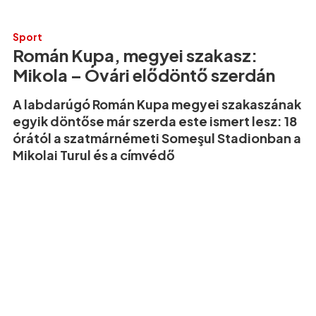
Sport
Román Kupa, megyei szakasz:
Mikola – Óvári elődöntő szerdán
A labdarúgó Román Kupa megyei szakaszának
egyik döntőse már szerda este ismert lesz: 18
órától a szatmárnémeti Someşul Stadionban a
Mikolai Turul és a címvédő