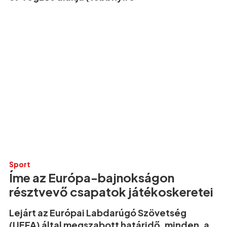
Sport
Íme az Európa-bajnokságon
résztvevő csapatok játékoskeretei
Lejárt az Európai Labdarúgó Szövetség
(UEFA) által megszabott határidő, minden, a