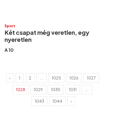
Sport
Két csapat még veretlen, egy
nyeretlen
A 10
‹
1
2
...
1025
1026
1027
1028
1029
1030
1031
...
1043
1044
›