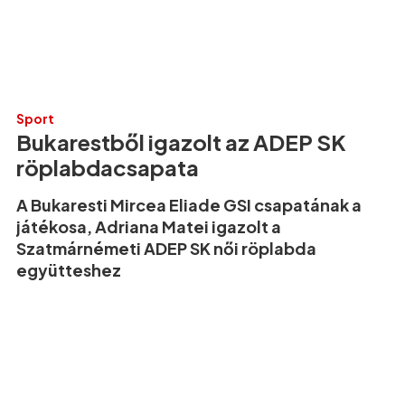
Sport
Bukarestből igazolt az ADEP SK
röplabdacsapata
A Bukaresti Mircea Eliade GSI csapatának a
játékosa, Adriana Matei igazolt a
Szatmárnémeti ADEP SK női röplabda
együtteshez