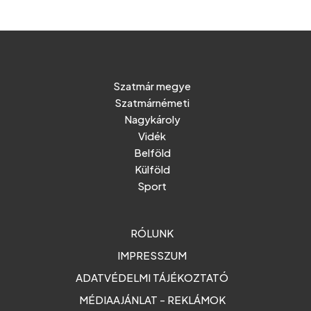
Szatmár megye
Szatmárnémeti
Nagykároly
Vidék
Belföld
Külföld
Sport
RÓLUNK
IMPRESSZUM
ADATVÉDELMI TÁJÉKOZTATÓ
MÉDIAAJÁNLAT - REKLÁMOK