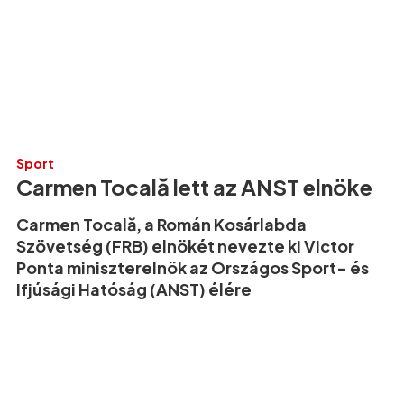
Sport
Carmen Tocală lett az ANST elnöke
Carmen Tocală, a Román Kosárlabda
Szövetség (FRB) elnökét nevezte ki Victor
Ponta miniszterelnök az Országos Sport- és
Ifjúsági Hatóság (ANST) élére