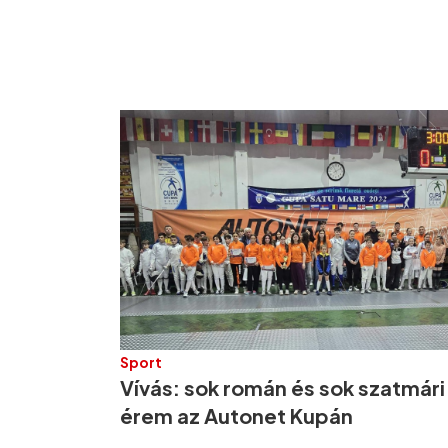
Sport
Vívás: sok román és sok szatmári
érem az Autonet Kupán