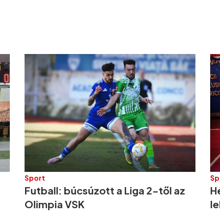
Sport
Sp
Futball: búcsúzott a Liga 2-től az
H
Olimpia VSK
le