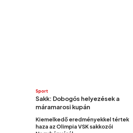
Sport
Sakk: Dobogós helyezések a
máramarosi kupán
Kiemelkedő eredményekkel tértek
haza az Olimpia VSK sakkozói