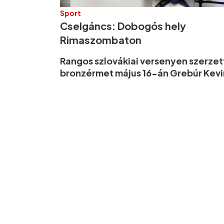
Sport
Cselgáncs: Dobogós hely
Rimaszombaton
Rangos szlovákiai versenyen szerzet
bronzérmet május 16-án Grebúr Kevi