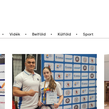
ebb
Bármikor
Vidék
Belföld
Külföld
Sport