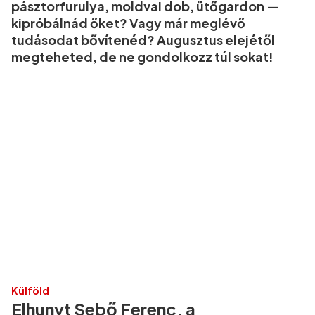
pásztorfurulya, moldvai dob, ütőgardon —
kipróbálnád őket? Vagy már meglévő
tudásodat bővítenéd? Augusztus elejétől
megteheted, de ne gondolkozz túl sokat!
Külföld
Elhunyt Sebő Ferenc, a