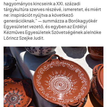
hagyományos kincseink a XXI. századi
tárgykultúra szerves részévé, ismeretet, és miért
ne: inspirációt nyújtva a következő
generációknak.” — summázza a Borókagyökér
Egyesületet vezető, és egyben az Erdélyi
Kézműves Egyesületek Szövetségének alelnöke
Lőrincz Szejke Judit.