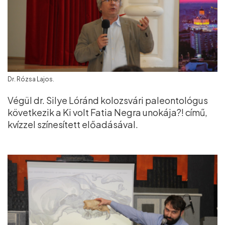
Dr. Rózsa Lajos.
Végül dr. Silye Lóránd kolozsvári paleontológus
következik a Ki volt Fatia Negra unokája?! című,
kvízzel színesített előadásával.