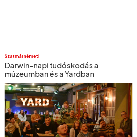
Szatmárnémeti
Darwin-napi tudóskodás a
múzeumban és a Yardban