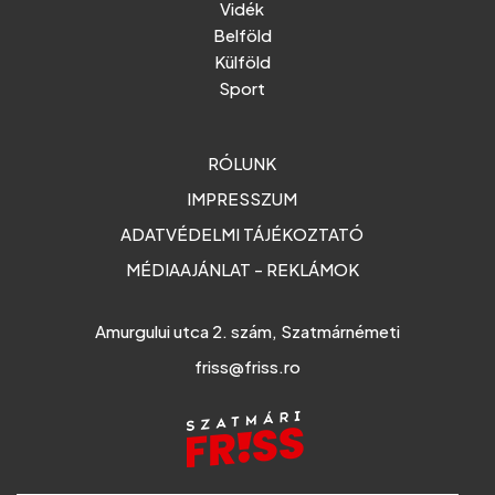
Vidék
Belföld
Külföld
Sport
RÓLUNK
IMPRESSZUM
ADATVÉDELMI TÁJÉKOZTATÓ
MÉDIAAJÁNLAT - REKLÁMOK
Amurgului utca 2. szám, Szatmárnémeti
friss@friss.ro