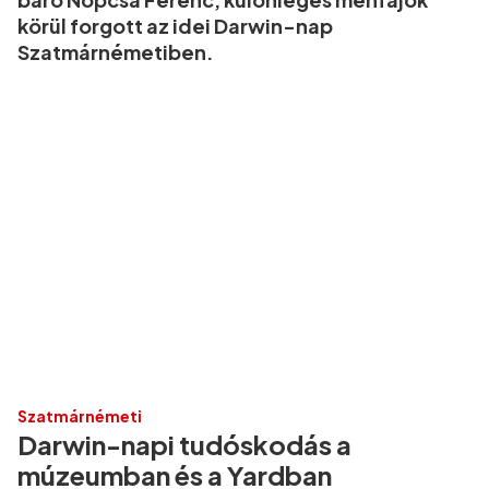
körül forgott az idei Darwin-nap
Szatmárnémetiben.
Szatmárnémeti
Darwin-napi tudóskodás a
múzeumban és a Yardban