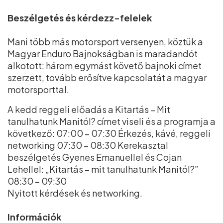
Beszélgetés és kérdezz-felelek
Mani több más motorsport versenyen, köztük a
Magyar Enduro Bajnokságban is maradandót
alkotott: három egymást követő bajnoki címet
szerzett, tovább erősítve kapcsolatát a magyar
motorsporttal.
A kedd reggeli előadás a Kitartás – Mit
tanulhatunk Manitól? címet viseli és a programja a
következő: 07:00 – 07:30 Érkezés, kávé, reggeli
networking 07:30 – 08:30 Kerekasztal
beszélgetés Gyenes Emanuellel és Cojan
Lehellel: „Kitartás – mit tanulhatunk Manitól?”
08:30 – 09:30
Nyitott kérdések és networking.
Információk