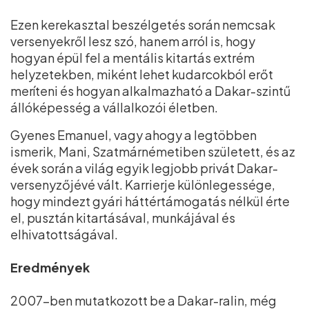
Ezen kerekasztal beszélgetés során nemcsak
versenyekről lesz szó, hanem arról is, hogy
hogyan épül fel a mentális kitartás extrém
helyzetekben, miként lehet kudarcokból erőt
meríteni és hogyan alkalmazható a Dakar-szintű
állóképesség a vállalkozói életben.
Gyenes Emanuel, vagy ahogy a legtöbben
ismerik, Mani, Szatmárnémetiben született, és az
évek során a világ egyik legjobb privát Dakar-
versenyzőjévé vált. Karrierje különlegessége,
hogy mindezt gyári háttértámogatás nélkül érte
el, pusztán kitartásával, munkájával és
elhivatottságával.
Eredmények
2007-ben mutatkozott be a Dakar-ralin, még