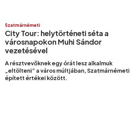
Szatmárnémeti
City Tour: helytörténeti séta a
városnapokon Muhi Sándor
vezetésével
A résztvevőknek egy órát lesz alkalmuk
„eltölteni” a város múltjában, Szatmárnémeti
épített értékei között.