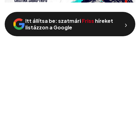
Itt állítsa be: szatmári
Friss
híreket
›
listázzon a Google