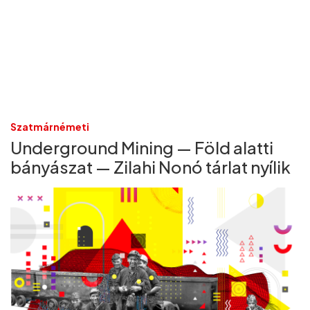
Szatmárnémeti
Underground Mining — Föld alatti
bányászat — Zilahi Nonó tárlat nyílik