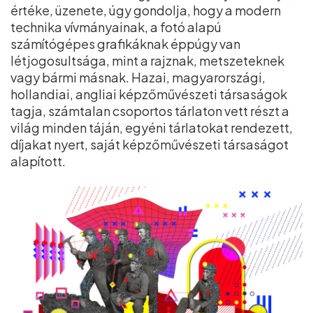
értéke, üzenete, úgy gondolja, hogy a modern
technika vívmányainak, a fotó alapú
számítógépes grafikáknak éppúgy van
létjogosultsága, mint a rajznak, metszeteknek
vagy bármi másnak. Hazai, magyarországi,
hollandiai, angliai képzőművészeti társaságok
tagja, számtalan csoportos tárlaton vett részt a
világ minden táján, egyéni tárlatokat rendezett,
díjakat nyert, saját képzőművészeti társaságot
alapított.