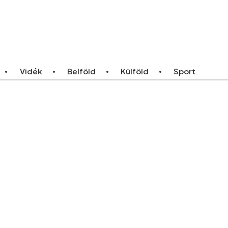
ebb
Bármikor
Vidék
Belföld
Külföld
Sport