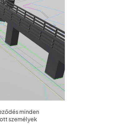
zteződés minden
zott személyek