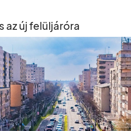
 az új felüljáróra