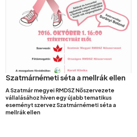
Szatmárnémeti séta a mellrák ellen
A Szatmár megyei RMDSZ Nőszervezete
vállalásához híven egy újabb tematikus
eseményt szervez Szatmárnémeti séta a
mellrák ellen