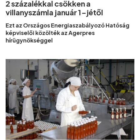
2 százalékkal csökken a
villanyszámla január 1-jétől
Ezt az Országos Energiaszabályozó Hatóság
képviselői közölték az Agerpres
hírügynökséggel