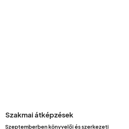
Szakmai átképzések
Szeptemberben könyvelői és szerkezeti