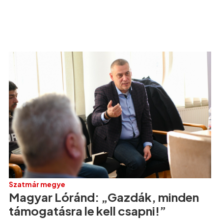
Szatmár megye
Magyar Lóránd: „Gazdák, minden
támogatásra le kell csapni!”