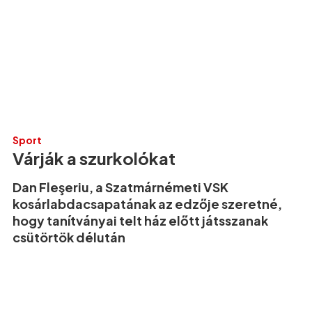
Sport
Várják a szurkolókat
Dan Fleşeriu, a Szatmárnémeti VSK
kosárlabdacsapatának az edzője szeretné,
hogy tanítványai telt ház előtt játsszanak
csütörtök délután