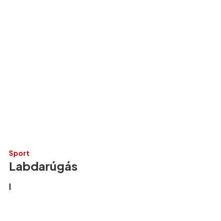
Sport
Labdarúgás
I