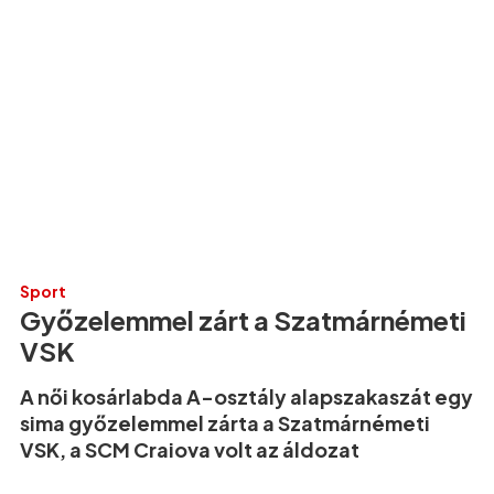
Sport
Győzelemmel zárt a Szatmárnémeti
VSK
A női kosárlabda A-osztály alapszakaszát egy
sima győzelemmel zárta a Szatmárnémeti
VSK, a SCM Craiova volt az áldozat