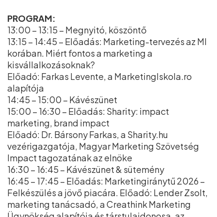
PROGRAM:
13:00 – 13:15 – Megnyitó, köszöntő
13:15 – 14:45 – Előadás: Marketing-tervezés az MI
korában. Miért fontos a marketing a
kisvállalkozásoknak?
Előadó: Farkas Levente, a MarketingIskola.ro
alapítója
14:45 – 15:00 – Kávészünet
15:00 – 16:30 – Előadás: Sharity: impact
marketing, brand impact
Előadó: Dr. Bársony Farkas, a Sharity.hu
vezérigazgatója, Magyar Marketing Szövetség
Impact tagozatának az elnöke
16:30 – 16:45 – Kávészünet & sütemény
16:45 – 17:45 – Előadás: Marketingiránytű 2026 –
Felkészülés a jövő piacára. Előadó: Lender Zsolt,
marketing tanácsadó, a Creathink Marketing
Ügynökség alapítója és társtulajdonosa, az