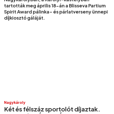
tartották meg április 18-án a Blisseva Partium
Spirit Award pálinka- és párlatverseny ünnepi
díjkiosztó gáláját.
Nagykároly
Két és félszáz sportolót díjaztak.