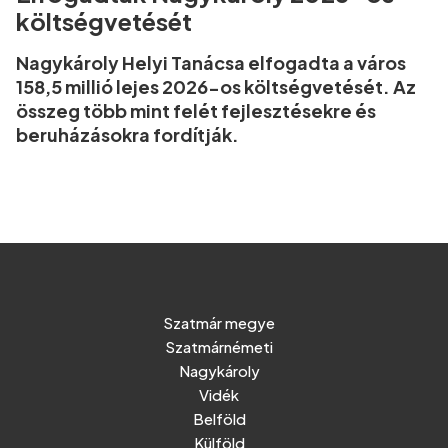
költségvetését
Nagykároly Helyi Tanácsa elfogadta a város
158,5 millió lejes 2026-os költségvetését. Az
összeg több mint felét fejlesztésekre és
beruházásokra fordítják.
Szatmár megye
Szatmárnémeti
Nagykároly
Vidék
Belföld
Külföld