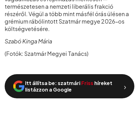
természetesen a nemzeti liberális frakció
részéről. Végül a több mint másfél órás ülésen a
grémium rábólintott Szatmár megye 2026–os
költségvetésére.
Szabó Kinga Mária
(Fotók: Szatmár Megyei Tanács)
Itt állítsa be: szatmári
Friss
híreket
›
listázzon a Google