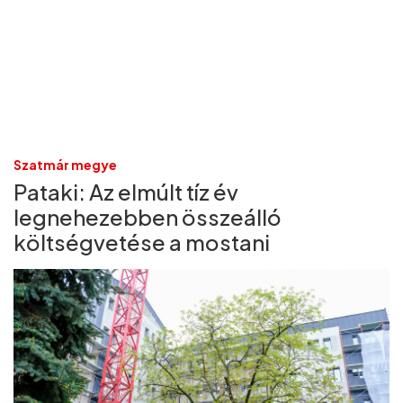
Szatmár megye
Pataki: Az elmúlt tíz év
legnehezebben összeálló
költségvetése a mostani