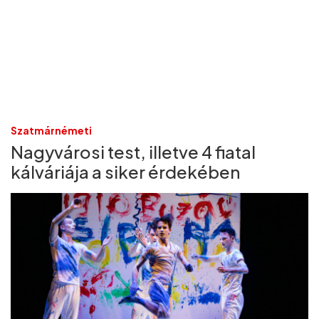
Szatmárnémeti
Nagyvárosi test, illetve 4 fiatal
kálváriája a siker érdekében