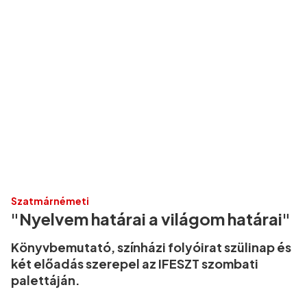
Szatmárnémeti
"Nyelvem határai a világom határai"
Könyvbemutató, színházi folyóirat szülinap és
két előadás szerepel az IFESZT szombati
palettáján.