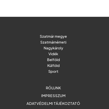
Szatmár megye
Szatmárnémeti
Nagykároly
Vidék
Belföld
Külföld
Sport
RÓLUNK
IMPRESSZUM
ADATVÉDELMI TÁJÉKOZTATÓ