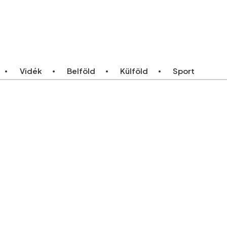
ebb
Bármikor
Vidék
Belföld
Külföld
Sport