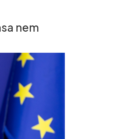
tása nem