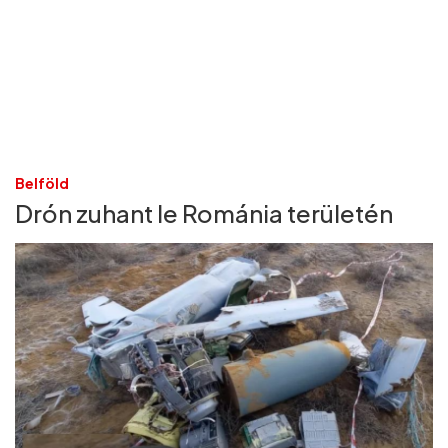
Belföld
Drón zuhant le Románia területén