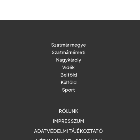
Szatmár megye
Szatmárnémeti
Nagykároly
Vidék
Belföld
Külföld
Sport
RÓLUNK
IMPRESSZUM
ADATVÉDELMI TÁJÉKOZTATÓ