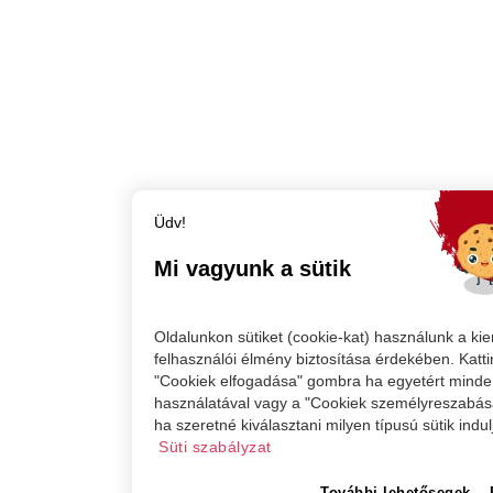
Üdv!
Mi vagyunk a sütik
Oldalunkon sütiket (cookie-kat) használunk a ki
felhasználói élmény biztosítása érdekében. Katti
"Cookiek elfogadása" gombra ha egyetért minden
használatával vagy a "Cookiek személyreszabá
ha szeretné kiválasztani milyen típusú sütik indul
Süti szabályzat
További lehetősegek