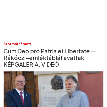
Szatmárnémeti
Cum Deo pro Patria et Libertate —
Rákóczi–emléktáblát avattak
KÉPGALÉRIA, VIDEÓ