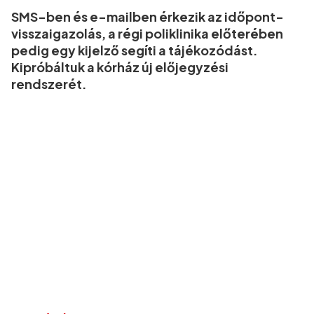
SMS-ben és e-mailben érkezik az időpont-
visszaigazolás, a régi poliklinika előterében
pedig egy kijelző segíti a tájékozódást.
Kipróbáltuk a kórház új előjegyzési
rendszerét.