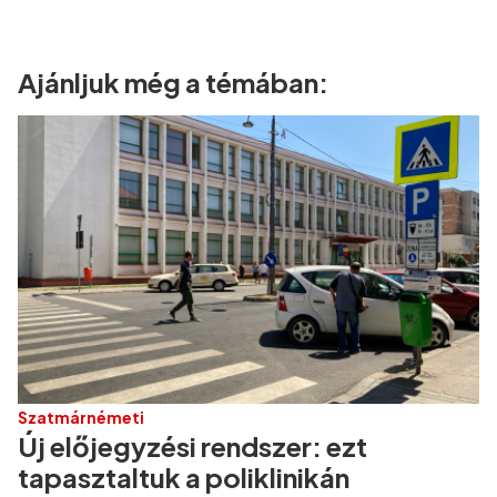
Ajánljuk még a témában:
Szatmárnémeti
Új előjegyzési rendszer: ezt
tapasztaltuk a poliklinikán