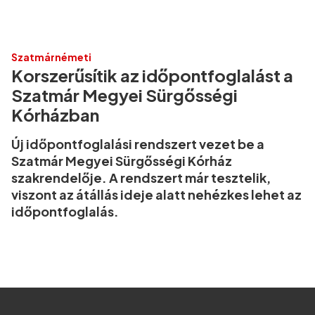
Szatmárnémeti
Korszerűsítik az időpontfoglalást a
Szatmár Megyei Sürgősségi
Kórházban
Új időpontfoglalási rendszert vezet be a
Szatmár Megyei Sürgősségi Kórház
szakrendelője. A rendszert már tesztelik,
viszont az átállás ideje alatt nehézkes lehet az
időpontfoglalás.