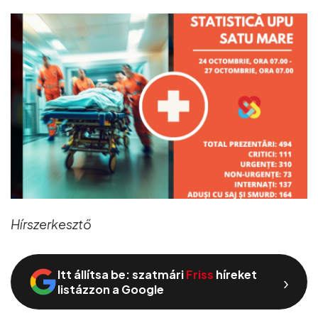
Hírszerkesztő
Itt állítsa be: szatmári
Friss
híreket
›
listázzon a Google