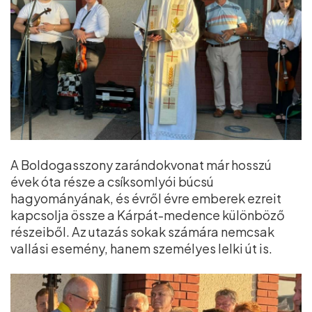
A Boldogasszony zarándokvonat már hosszú
évek óta része a csíksomlyói búcsú
hagyományának, és évről évre emberek ezreit
kapcsolja össze a Kárpát-medence különböző
részeiből. Az utazás sokak számára nemcsak
vallási esemény, hanem személyes lelki út is.