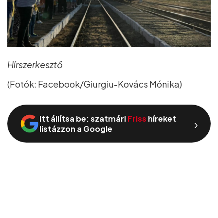
Hírszerkesztő
(Fotók: Facebook/Giurgiu-Kovács Mónika)
Itt állítsa be: szatmári
Friss
híreket
›
listázzon a Google