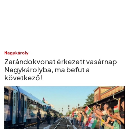
Nagykároly
Zarándokvonat érkezett vasárnap
Nagykárolyba, ma befut a
következő!