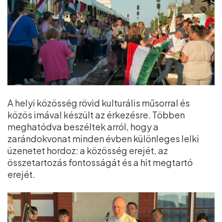
A helyi közösség rövid kulturális műsorral és
közös imával készült az érkezésre. Többen
meghatódva beszéltek arról, hogy a
zarándokvonat minden évben különleges lelki
üzenetet hordoz: a közösség erejét, az
összetartozás fontosságát és a hit megtartó
erejét.