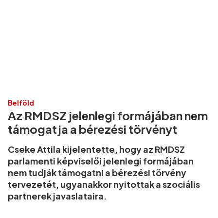
Belföld
Az RMDSZ jelenlegi formájában nem
támogatja a bérezési törvényt
Cseke Attila kijelentette, hogy az RMDSZ
parlamenti képviselői jelenlegi formájában
nem tudják támogatni a bérezési törvény
tervezetét, ugyanakkor nyitottak a szociális
partnerek javaslataira.