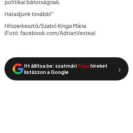
politikai bátorságnak.
Haladjunk tovább!”
Hírszerkesztő/Szabó Kinga Mária
(Fotó: facebook.com/AdrianVestea)
Itt állítsa be: szatmári
Friss
híreket
›
listázzon a Google