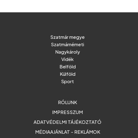
Szatmár megye
Szatmárnémeti
Nagykároly
Vidék
Belföld
Külföld
Sport
RÓLUNK
IMPRESSZUM
ADATVÉDELMI TÁJÉKOZTATÓ
MÉDIAAJÁNLAT - REKLÁMOK