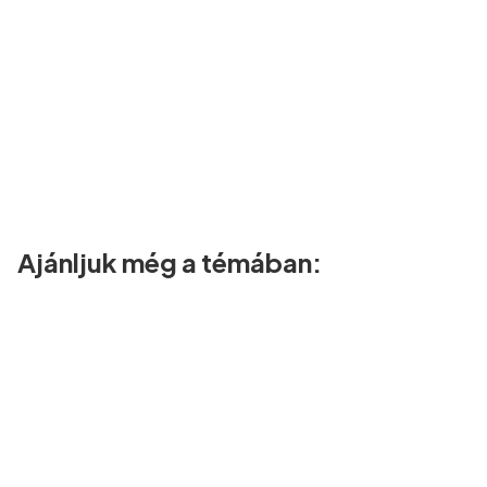
Ajánljuk még a témában: