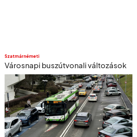
Szatmárnémeti
Városnapi buszútvonali változások