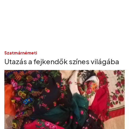
Szatmárnémeti
Utazás a fejkendők színes világába