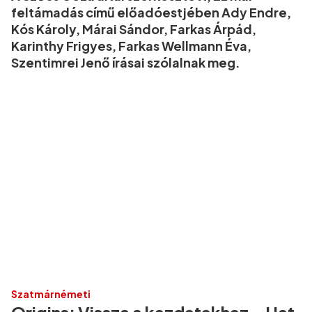
feltámadás című előadóestjében Ady Endre,
Kós Károly, Márai Sándor, Farkas Árpád,
Karinthy Frigyes, Farkas Wellmann Éva,
Szentimrei Jenő írásai szólalnak meg.
Szatmárnémeti