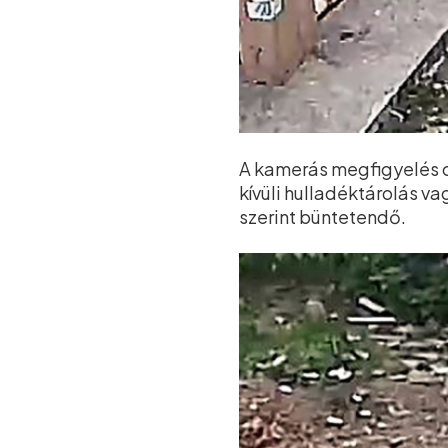
A kamerás megfigyelés o
kívüli hulladéktárolás 
szerint büntetendő.