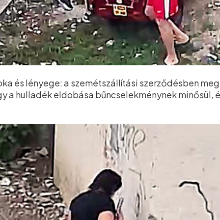
ka és lényege: a szemétszállítási szerződésben meg
vagy a hulladék eldobása bűncselekménynek minősül, é