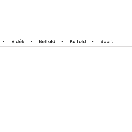
ebb
Bármikor
Vidék
Belföld
Külföld
Sport