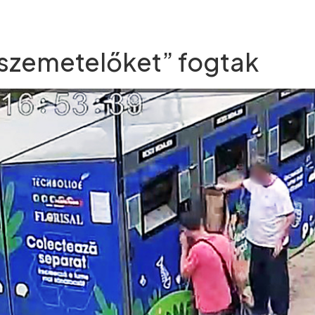
eszemetelőket” fogtak