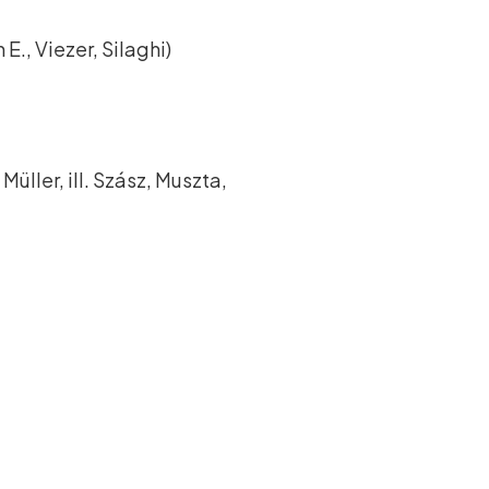
 E., Viezer, Silaghi)
Müller, ill. Szász, Muszta,