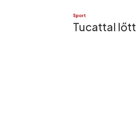
Sport
Tucattal lőt