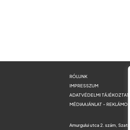
RÓLUNK
IMPRESSZUM
ADATVÉDELMI TÁJÉKOZTA
MÉDIAAJÁNLAT - REKLÁMO
Amurgului utca 2. szám, Szat