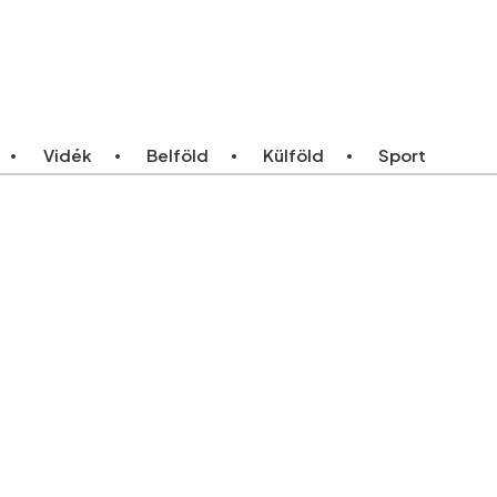
ebb
Bármikor
Vidék
Belföld
Külföld
Sport