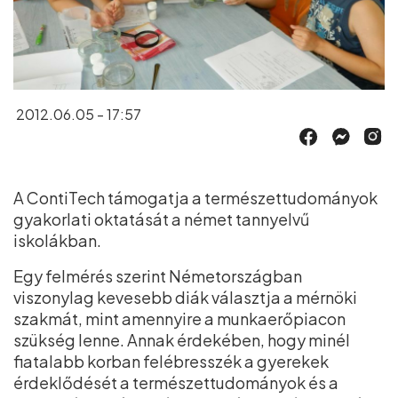
2012.06.05 - 17:57
A ContiTech támogatja a természettudományok
gyakorlati oktatását a német tannyelvű
iskolákban.
Egy felmérés szerint Németországban
viszonylag kevesebb diák választja a mérnöki
szakmát, mint amennyire a munkaerőpiacon
szükség lenne. Annak érdekében, hogy minél
fiatalabb korban felébresszék a gyerekek
érdeklődését a természettudományok és a