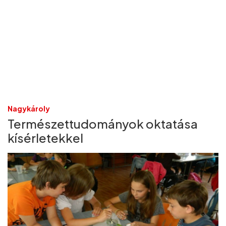
Nagykároly
Természettudományok oktatása
kísérletekkel