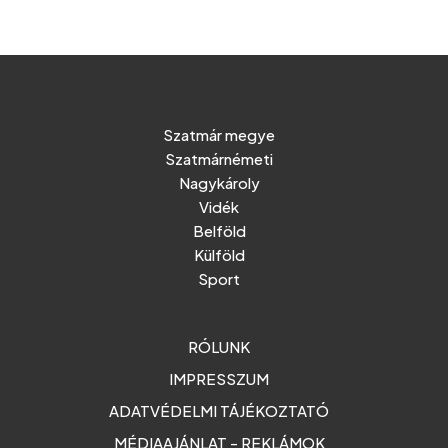
Szatmár megye
Szatmárnémeti
Nagykároly
Vidék
Belföld
Külföld
Sport
RÓLUNK
IMPRESSZUM
ADATVÉDELMI TÁJÉKOZTATÓ
MÉDIAAJÁNLAT - REKLÁMOK