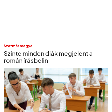
Szatmár megye
Szinte minden diák megjelent a
román írásbelin