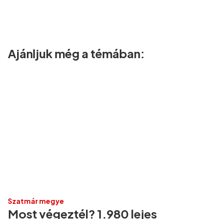
Ajánljuk még a témában:
Szatmár megye
Most végeztél? 1.980 lejes