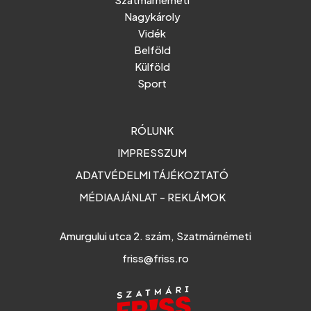
Nagykároly
Vidék
Belföld
Külföld
Sport
RÓLUNK
IMPRESSZUM
ADATVÉDELMI TÁJÉKOZTATÓ
MÉDIAAJÁNLAT - REKLÁMOK
Amurgului utca 2. szám, Szatmárnémeti
friss@friss.ro