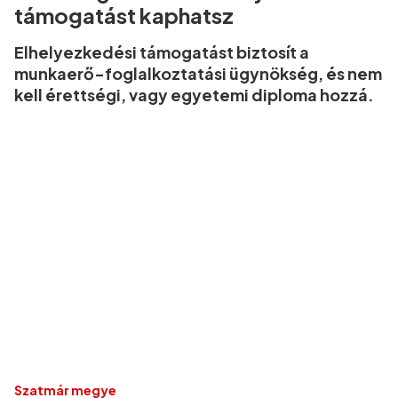
támogatást kaphatsz
Elhelyezkedési támogatást biztosít a
munkaerő-foglalkoztatási ügynökség, és nem
kell érettségi, vagy egyetemi diploma hozzá.
Szatmár megye