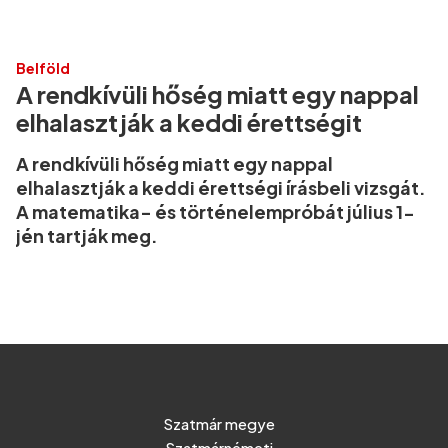
Belföld
A rendkívüli hőség miatt egy nappal
elhalasztják a keddi érettségit
A rendkívüli hőség miatt egy nappal
elhalasztják a keddi érettségi írásbeli vizsgát.
A matematika- és történelempróbát július 1-
jén tartják meg.
Szatmár megye
Szatmárnémeti