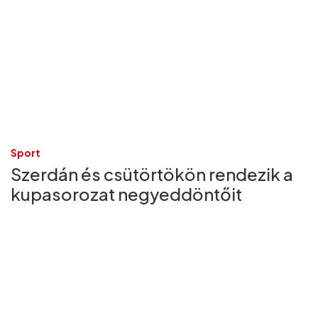
Sport
Szerdán és csütörtökön rendezik a
kupasorozat negyeddöntőit