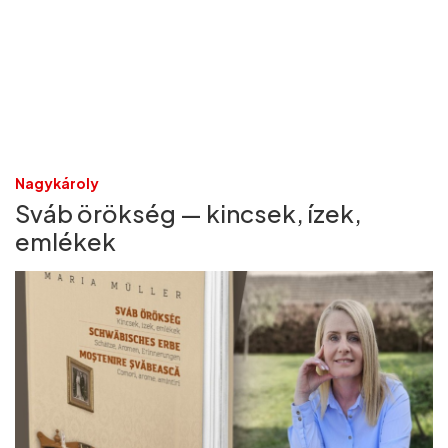
Nagykároly
Sváb örökség — kincsek, ízek,
emlékek