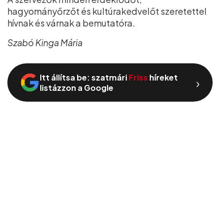
hagyományőrzőt és kultúrakedvelőt szeretettel
hívnak és várnak a bemutatóra.
Szabó Kinga Mária
Itt állítsa be: szatmári
Friss
híreket
›
listázzon a Google