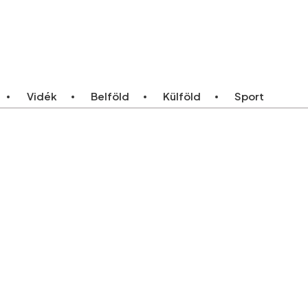
ebb
Bármikor
Vidék
Belföld
Külföld
Sport