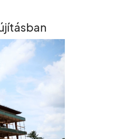
újításban