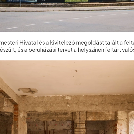
steri Hivatal és a kivitelező megoldást talált a felt
ült, és a beruházási tervet a helyszínen feltárt való