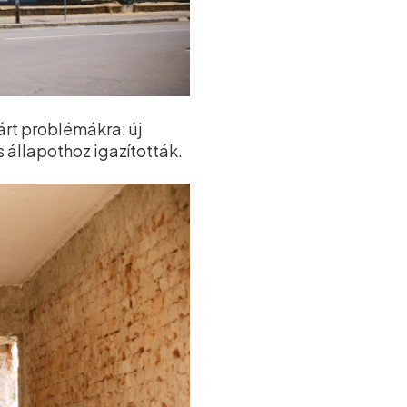
árt problémákra: új
s állapothoz igazították.