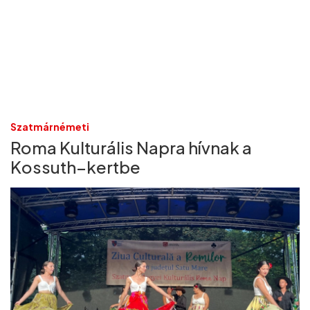
Szatmárnémeti
Roma Kulturális Napra hívnak a
Kossuth–kertbe