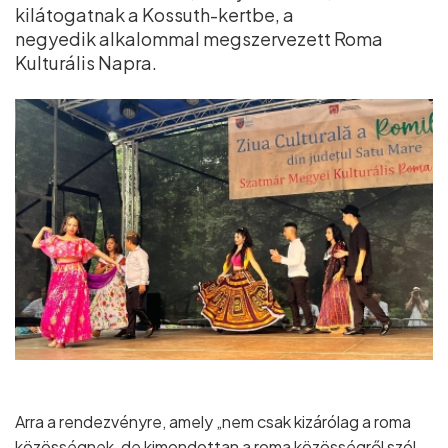
kilátogatnak a Kossuth-kertbe, a
negyedik alkalommal megszervezett Roma
Kulturális Napra.
Arra a rendezvényre, amely „nem csak kizárólag a roma
közösségnek, de kimondottan a roma közösségről szól,