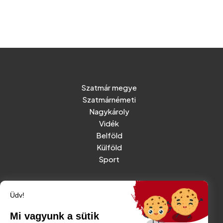
Szatmár megye
Szatmárnémeti
Nagykároly
Vidék
Belföld
Külföld
Sport
RÓLUNK
Üdv!
IMPRESSZUM
Mi vagyunk a sütik