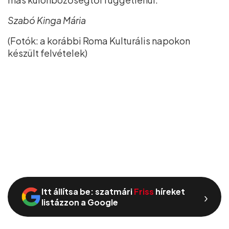
Szabó Kinga Mária
(Fotók: a korábbi Roma Kulturális napokon
készült felvételek)
Itt állítsa be: szatmári
Friss
híreket
›
listázzon a Google