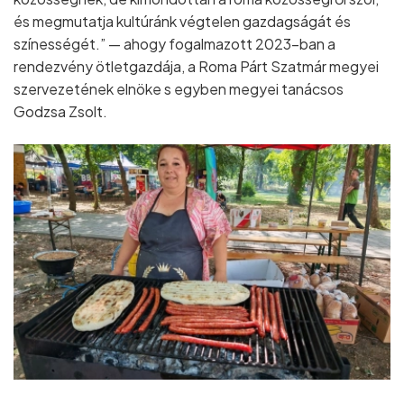
és megmutatja kultúránk végtelen gazdagságát és
színességét.” — ahogy fogalmazott 2023–ban a
rendezvény ötletgazdája, a Roma Párt Szatmár megyei
szervezetének elnöke s egyben megyei tanácsos
Godzsa Zsolt.