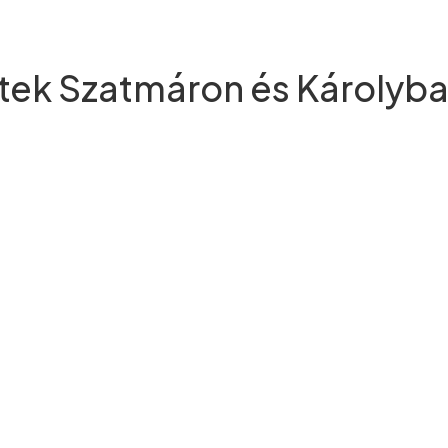
ek Szatmáron és Károlyb