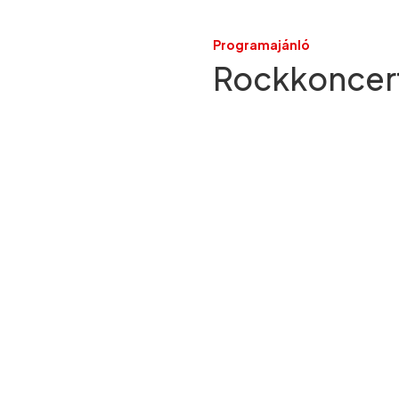
Programajánló
Rockkoncert