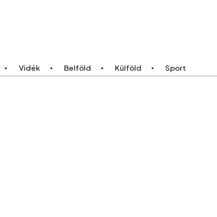
ebb
Bármikor
Vidék
Belföld
Külföld
Sport