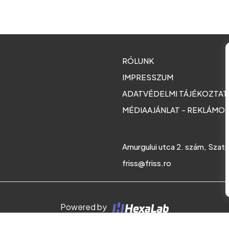
RÓLUNK
IMPRESSZUM
ADATVÉDELMI TÁJÉKOZTA
MÉDIAAJÁNLAT - REKLÁMO
Amurgului utca 2. szám, Szat
friss@friss.ro
Powered by