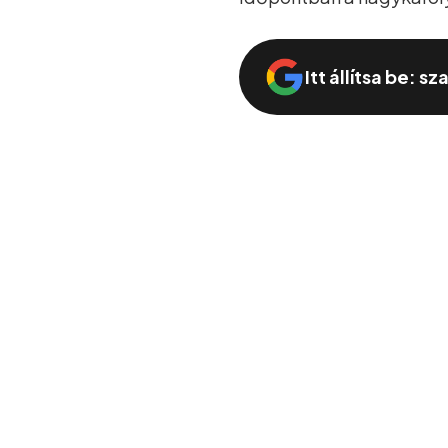
Itt állítsa be: s