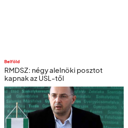
Belföld
RMDSZ: négy alelnöki posztot
kapnak az USL-től