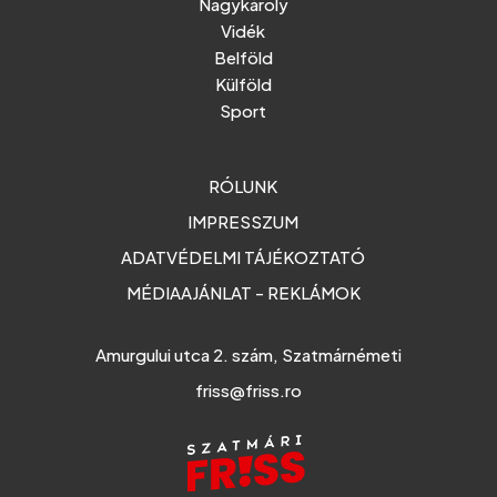
Nagykároly
Vidék
Belföld
Külföld
Sport
RÓLUNK
IMPRESSZUM
ADATVÉDELMI TÁJÉKOZTATÓ
MÉDIAAJÁNLAT - REKLÁMOK
Amurgului utca 2. szám, Szatmárnémeti
friss@friss.ro