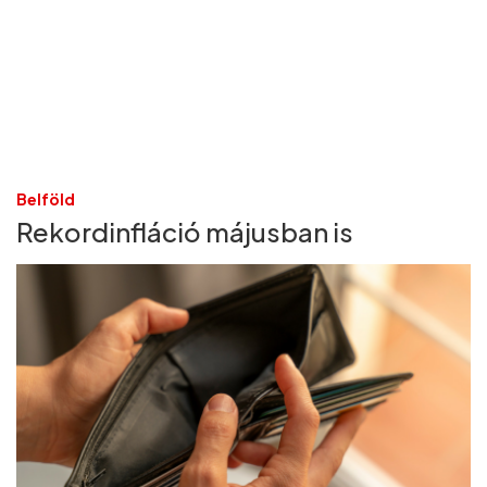
Belföld
Rekordinfláció májusban is