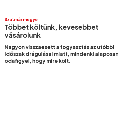
Szatmár megye
Többet költünk, kevesebbet
vásárolunk
Nagyon visszaesett a fogyasztás az utóbbi
időszak drágulásai miatt, mindenki alaposan
odafigyel, hogy mire költ.