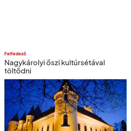
Felfedező
Nagykárolyi őszi kultúrsétával
töltődni