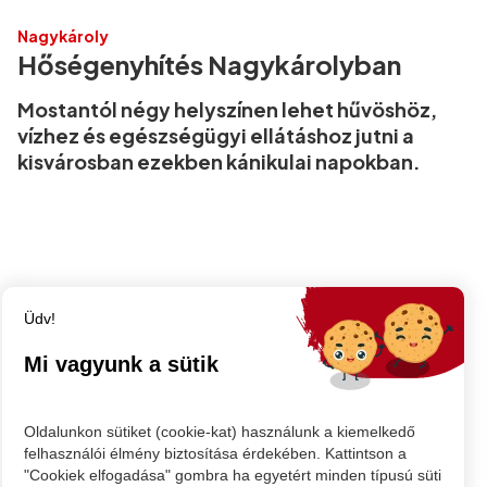
Nagykároly
Hőségenyhítés Nagykárolyban
Mostantól négy helyszínen lehet hűvöshöz,
vízhez és egészségügyi ellátáshoz jutni a
kisvárosban ezekben kánikulai napokban.
Üdv!
Mi vagyunk a sütik
Oldalunkon sütiket (cookie-kat) használunk a kiemelkedő
felhasználói élmény biztosítása érdekében. Kattintson a
"Cookiek elfogadása" gombra ha egyetért minden típusú süti