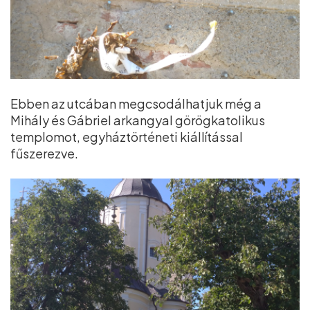
Ebben az utcában megcsodálhatjuk még a
Mihály és Gábriel arkangyal görögkatolikus
templomot, egyháztörténeti kiállítással
fűszerezve.