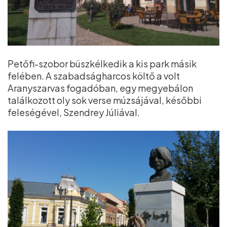
Petőfi-szobor büszkélkedik a kis park másik
felében. A szabadságharcos költő a volt
Aranyszarvas fogadóban, egy megyebálon
találkozott oly sok verse múzsájával, későbbi
feleségével, Szendrey Júliával.