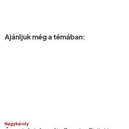
Ajánljuk még a témában:
Nagykároly