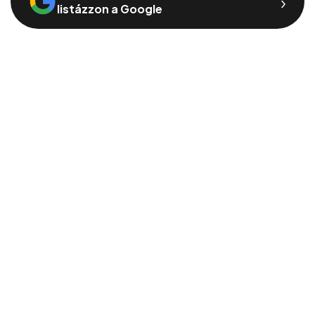
›
listázzon a Google