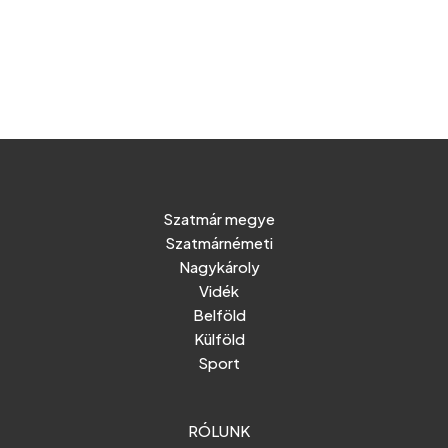
Szatmár megye
Szatmárnémeti
Nagykároly
Vidék
Belföld
Külföld
Sport
RÓLUNK