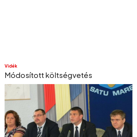
Vidék
Módosított költségvetés