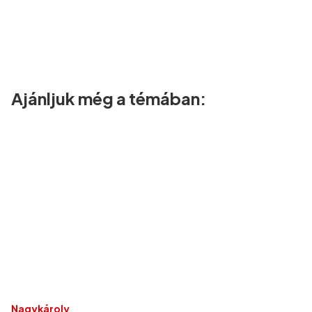
Ajánljuk még a témában:
Nagykároly