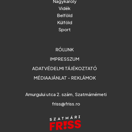
Nagykároly
Vidék
Belföld
Külföld
Sport
RÓLUNK
IMPRESSZUM
ADATVÉDELMI TÁJÉKOZTATÓ
MÉDIAAJÁNLAT - REKLÁMOK
Amurgului utca 2. szám, Szatmárnémeti
friss@friss.ro