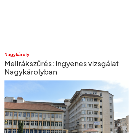
Nagykároly
Mellrákszűrés: ingyenes vizsgálat
Nagykárolyban