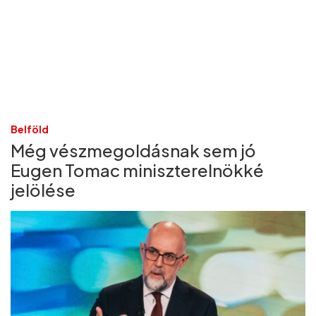
Belföld
Még vészmegoldásnak sem jó
Eugen Tomac miniszterelnökké
jelölése