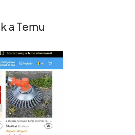
ek a Temu