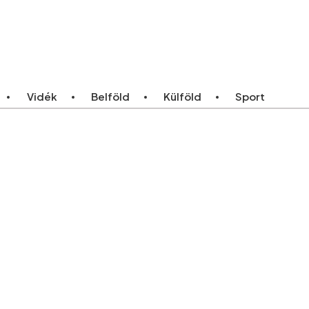
ebb
Bármikor
Vidék
Belföld
Külföld
Sport