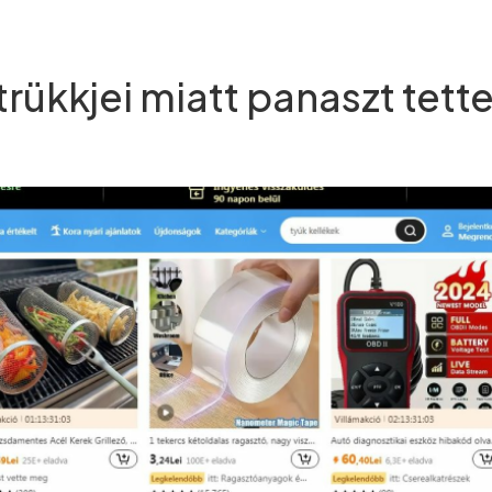
trükkjei miatt panaszt tett