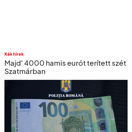
Kék hírek
Majd' 4000 hamis eurót terített szét
Szatmárban