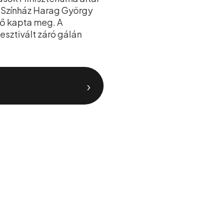
i Színház Harag György
nő kapta meg. A
esztivált záró gálán
›