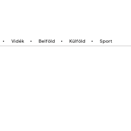
ebb
Bármikor
Vidék
Belföld
Külföld
Sport