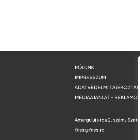
RÓLUNK
IMPRESSZUM
ADATVÉDELMI TÁJÉKOZTA
MÉDIAAJÁNLAT - REKLÁMO
Amurgului utca 2. szám, Szat
friss@friss.ro