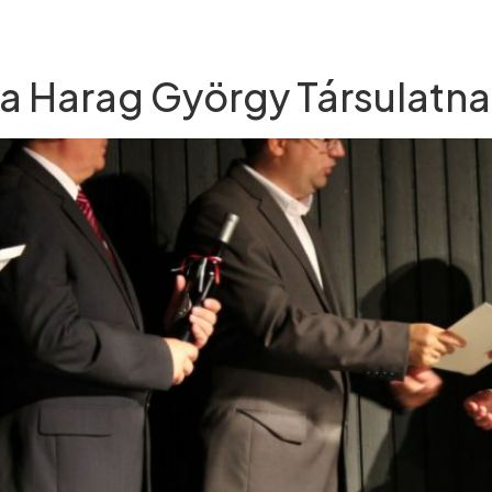
j a Harag György Társulatn