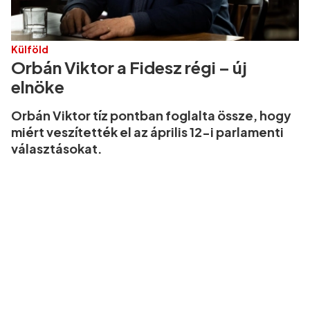
Külföld
Orbán Viktor a Fidesz régi – új
elnöke
Orbán Viktor tíz pontban foglalta össze, hogy
miért veszítették el az április 12-i parlamenti
választásokat.