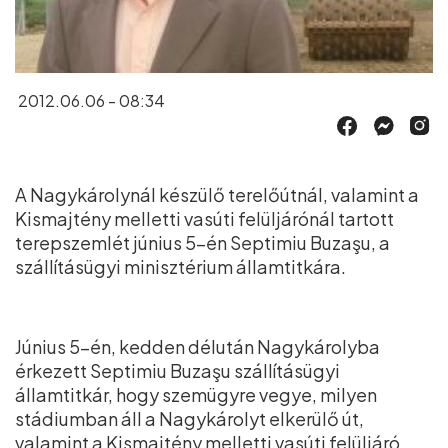
2012.06.06 - 08:34
A Nagykárolynál készülő terelőútnál, valamint a
Kismajtény melletti vasúti felüljárónál tartott
terepszemlét június 5-én Septimiu Buzaşu, a
szállításügyi minisztérium államtitkára.
Június 5-én, kedden délután Nagykárolyba
érkezett Septimiu Buzaşu szállításügyi
államtitkár, hogy szemügyre vegye, milyen
stádiumban áll a Nagykárolyt elkerülő út,
valamint a Kismajtény melletti vasúti felüljáró.