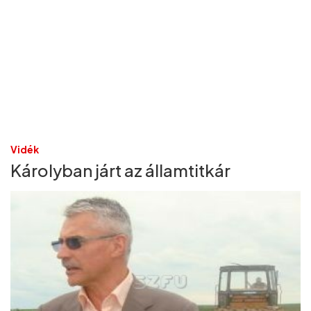
Vidék
Károlyban járt az államtitkár