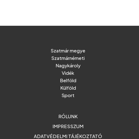
Szatmár megye
Szatmárnémeti
Nagykároly
Vidék
Belföld
Külföld
Sport
RÓLUNK
IMPRESSZUM
ADATVÉDELMI TÁJÉKOZTATÓ