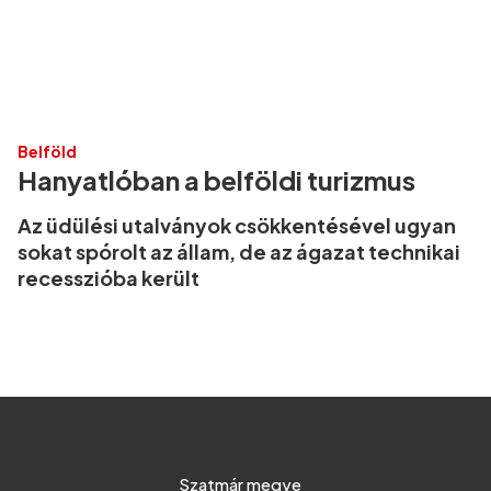
Belföld
Hanyatlóban a belföldi turizmus
Az üdülési utalványok csökkentésével ugyan
sokat spórolt az állam, de az ágazat technikai
recesszióba került
Szatmár megye