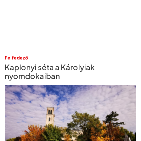
Felfedező
Kaplonyi séta a Károlyiak
nyomdokaiban