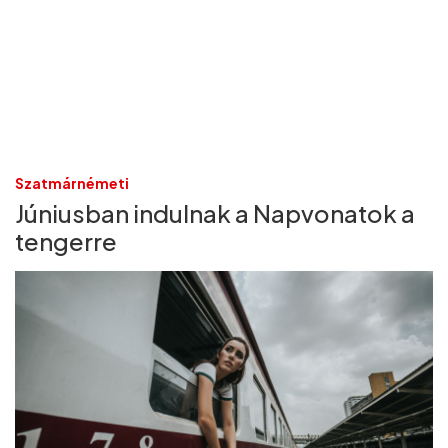
Szatmárnémeti
Júniusban indulnak a Napvonatok a
tengerre