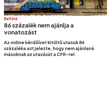
Belföld
86 százalék nem ajánlja a
vonatozást
Az online kérdőívet kitöltő utasok 86
százaléka azt jelezte, hogy nem ajánlaná
másoknak az utazását a CFR-rel.