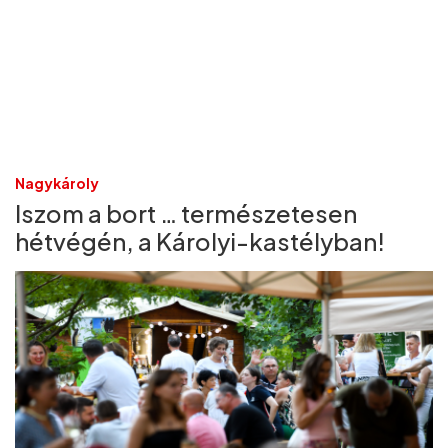
Nagykároly
Iszom a bort … természetesen
hétvégén, a Károlyi-kastélyban!