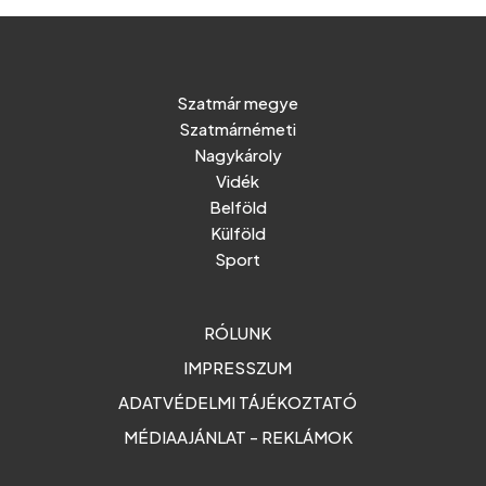
Szatmár megye
Szatmárnémeti
Nagykároly
Vidék
Belföld
Külföld
Sport
RÓLUNK
IMPRESSZUM
ADATVÉDELMI TÁJÉKOZTATÓ
MÉDIAAJÁNLAT - REKLÁMOK