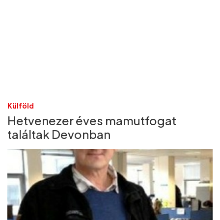
Külföld
Hetvenezer éves mamutfogat
találtak Devonban