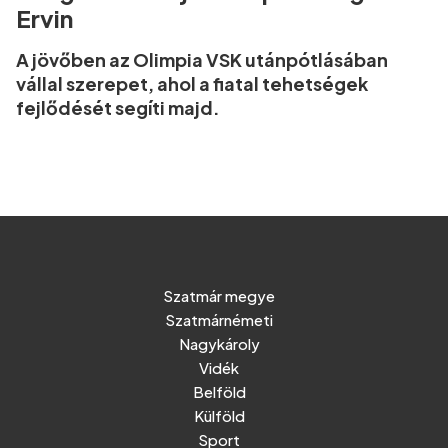
Ervin
A jövőben az Olimpia VSK utánpótlásában
vállal szerepet, ahol a fiatal tehetségek
fejlődését segíti majd.
Szatmár megye
Szatmárnémeti
Nagykároly
Vidék
Belföld
Külföld
Sport