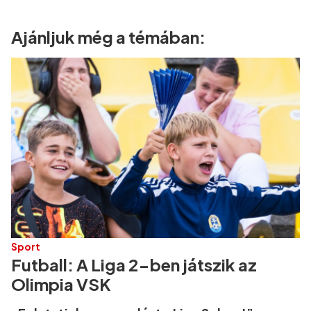
Ajánljuk még a témában:
Sport
Futball: A Liga 2-ben játszik az
Olimpia VSK