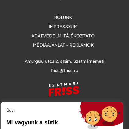
RÓLUNK
IMPRESSZUM
ADATVÉDELMI TÁJÉKOZTATÓ
MÉDIAAJÁNLAT - REKLÁMOK
Amurgului utca 2. szám, Szatmárnémeti
friss@friss.ro
Üdv!
Mi vagyunk a sütik